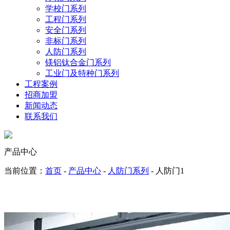
学校门系列
工程门系列
安全门系列
非标门系列
人防门系列
镁铝钛合金门系列
工业门及特种门系列
工程案例
招商加盟
新闻动态
联系我们
产品中心
当前位置：
首页
-
产品中心
-
人防门系列
- 人防门1