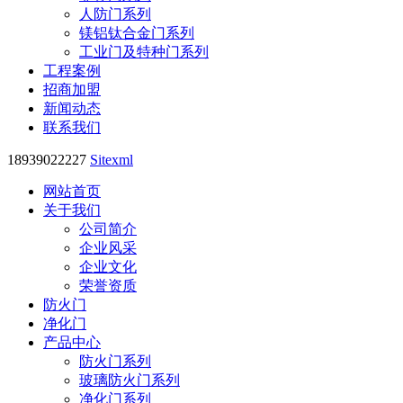
人防门系列
镁铝钛合金门系列
工业门及特种门系列
工程案例
招商加盟
新闻动态
联系我们
18939022227
Sitexml
网站首页
关于我们
公司简介
企业风采
企业文化
荣誉资质
防火门
净化门
产品中心
防火门系列
玻璃防火门系列
净化门系列