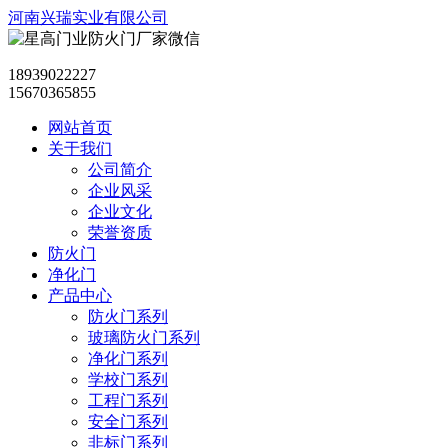
河南兴瑞实业有限公司
18939022227
15670365855
网站首页
关于我们
公司简介
企业风采
企业文化
荣誉资质
防火门
净化门
产品中心
防火门系列
玻璃防火门系列
净化门系列
学校门系列
工程门系列
安全门系列
非标门系列