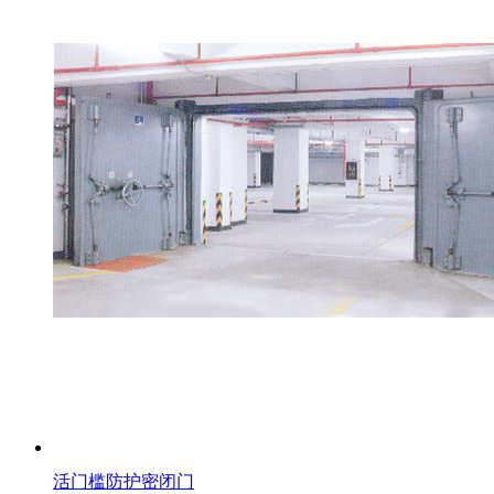
活门槛防护密闭门