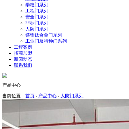
学校门系列
工程门系列
安全门系列
非标门系列
人防门系列
镁铝钛合金门系列
工业门及特种门系列
工程案例
招商加盟
新闻动态
联系我们
产品中心
当前位置：
首页
-
产品中心
-
人防门系列