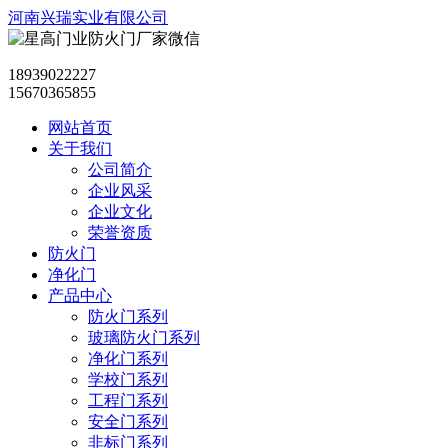
河南兴瑞实业有限公司
18939022227
15670365855
网站首页
关于我们
公司简介
企业风采
企业文化
荣誉资质
防火门
净化门
产品中心
防火门系列
玻璃防火门系列
净化门系列
学校门系列
工程门系列
安全门系列
非标门系列