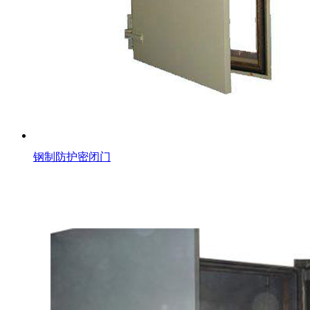
钢制防护密闭门