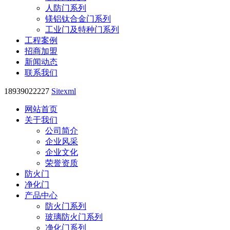
人防门系列
镁铝钛合金门系列
工业门及特种门系列
工程案例
招商加盟
新闻动态
联系我们
18939022227
Sitexml
网站首页
关于我们
公司简介
企业风采
企业文化
荣誉资质
防火门
净化门
产品中心
防火门系列
玻璃防火门系列
净化门系列