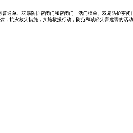
有普通单、双扇防护密闭门和密闭门，活门槛单、双扇防护密闭
采取防空袭，抗灾救灾措施，实施救援行动，防范和减轻灾害危害的