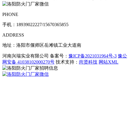
PHONE
手机：
18939022227/15670365855
ADDRESS
地址：洛阳市偃师区岳滩镇工业大道南
河南兴瑞实业有限公司 备案号：
豫ICP备2021031964号-3
豫公
网安备 41038102000270号
技术支持：
尚贤科技
网站XML