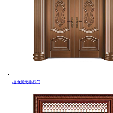
福地洞天非标门