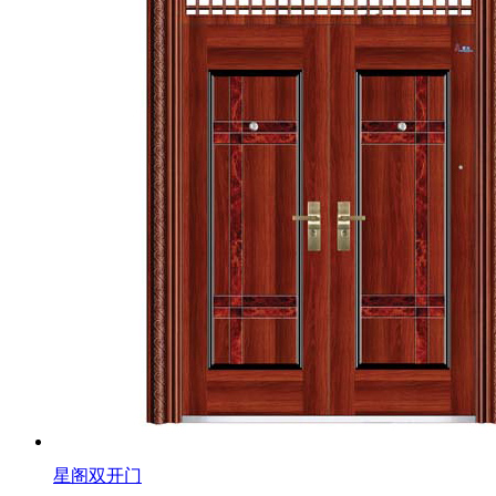
星阁双开门