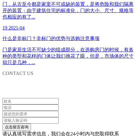
门，从古至今都是家里不可或缺的装置，是将危险和我们隔离
开的装置；由于建筑住宅的标准化，门的大小、尺寸、规格等
也相应的有了...
19
2021-04
什么是非标门？非标门的优势与选购注意事项
门是家居生活不可缺少的组成部分，在选购房门的时候，有各
种的类型和花样的门体让我们挑花了眼，但是，市场体的尺寸
却只是几种，...
CONTACT US
联系我们
请认真填写需求信息，我们会在24小时内与您取得联系