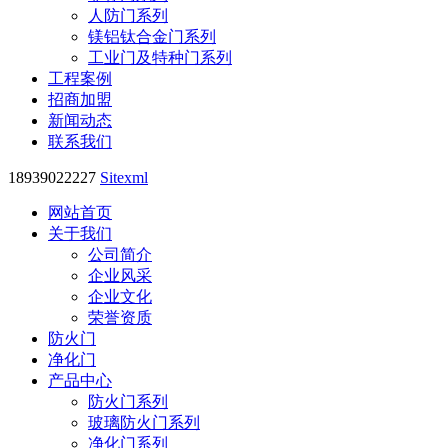
人防门系列
镁铝钛合金门系列
工业门及特种门系列
工程案例
招商加盟
新闻动态
联系我们
18939022227
Sitexml
网站首页
关于我们
公司简介
企业风采
企业文化
荣誉资质
防火门
净化门
产品中心
防火门系列
玻璃防火门系列
净化门系列