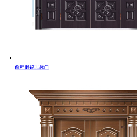
前程似锦非标门