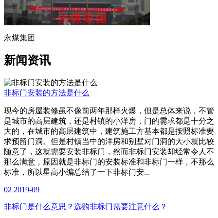
永煤集团
新闻资讯
非标门安装的方法是什么
现今的房屋装修虽不像前两年那样火爆，但是总体来说，不管
是城市的高层建筑，还是村镇的小洋房，门的需求都是十分之
大的，在城市的高层建筑中，建筑施工方基本都是按照标准要
求预留门洞。但是村镇当中的洋房和别墅对门洞的大小就比较
随意了，这就需要安装非标门，然而非标门安装却经常令人不
那么满意，原因就是非标门的安装标准和非标门一样，不那么
标准，所以星高小编总结了一下非标门安...
02
2019-09
非标门是什么意思？选购非标门需要注意什么？