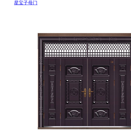
星宝子母门