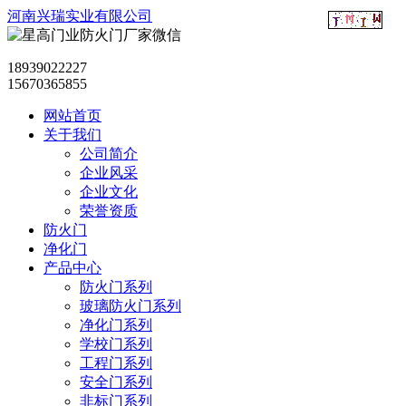
河南兴瑞实业有限公司
18939022227
15670365855
网站首页
关于我们
公司简介
企业风采
企业文化
荣誉资质
防火门
净化门
产品中心
防火门系列
玻璃防火门系列
净化门系列
学校门系列
工程门系列
安全门系列
非标门系列