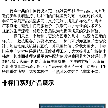
传承经典的中国传统风范，优雅贵气和绅士品位，同时对
造门美学执着坚持，让我们的门庭星光闪耀，彰显时代风潮。
非标门系列产品类型多元，支持定制，满足多样化尺寸需求，
厂家直销，避免中间商赚差价。兴瑞门业以专业的技术团队，
规范的生产流程，优质的售后以为您提供满意的采购体验。
非标门只是一个统称，它没有固定的尺寸，也没有固定的
样式，一般按照客户的要求定做。非标门可拆卸互换式铰链设
计，能轻松完成铰链的互换，升级更简便，承载力更大。非标
门在生产过程中采用精细压纹处理工艺，大大提升加门板整体
强度。其表面处理剂采用独特配方使其涂膜附着力达普通处理
剂的3倍，从而可以提升表面质量效果。优质的非标门其表面
采用高质量罩光漆，保证了产品表面高固流平性，使整个门显
得厚重饱满视，觉效果极佳，当然其装饰效果也非常不错。
非标门系列产品展示