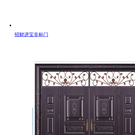
招财进宝非标门