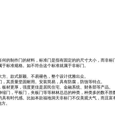
何的制作门的材料，标准门是指有固定的的尺寸大小，而非标门
门之一就属于标准规格。如不符合这个标准就属于非标门。
方、款式新颖、不易褪色，整个设计优雅出众。
，其质量坚固耐用。安装简易，具有防腐，防蚀等特点。
板材更厚，强度更佳是居民住宅、金融系统、财务部等产品。
缩门，平板门，夹板门等等林林总总的种类，种类多的数不胜数
的具有时代感。比如本款福地洞天非标门不仅美观大气，而且富有
地方。