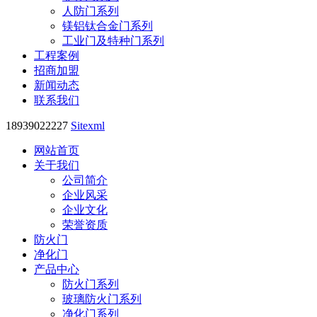
人防门系列
镁铝钛合金门系列
工业门及特种门系列
工程案例
招商加盟
新闻动态
联系我们
18939022227
Sitexml
网站首页
关于我们
公司简介
企业风采
企业文化
荣誉资质
防火门
净化门
产品中心
防火门系列
玻璃防火门系列
净化门系列