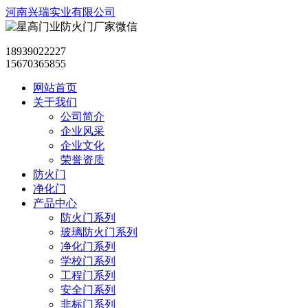
河南兴瑞实业有限公司
18939022227
15670365855
网站首页
关于我们
公司简介
企业风采
企业文化
荣誉资质
防火门
净化门
产品中心
防火门系列
玻璃防火门系列
净化门系列
学校门系列
工程门系列
安全门系列
非标门系列