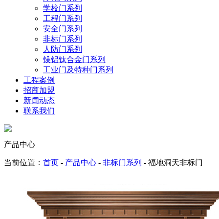
学校门系列
工程门系列
安全门系列
非标门系列
人防门系列
镁铝钛合金门系列
工业门及特种门系列
工程案例
招商加盟
新闻动态
联系我们
产品中心
当前位置：
首页
-
产品中心
-
非标门系列
- 福地洞天非标门