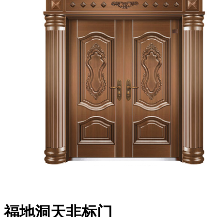
福地洞天非标门