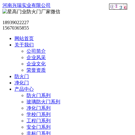
河南兴瑞实业有限公司
18939022227
15670365855
网站首页
关于我们
公司简介
企业风采
企业文化
荣誉资质
防火门
净化门
产品中心
防火门系列
玻璃防火门系列
净化门系列
学校门系列
工程门系列
安全门系列
非标门系列