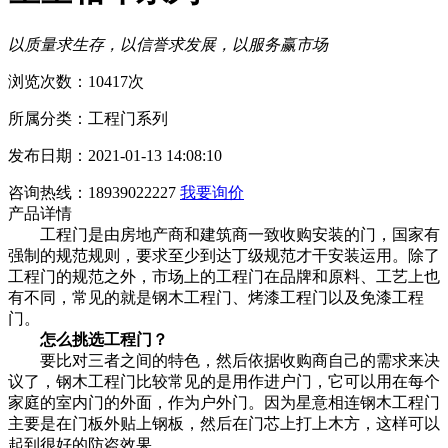
以质量求生存，以信誉求发展，以服务赢市场
浏览次数：10417次
所属分类：工程门系列
发布日期：2021-01-13 14:08:10
咨询热线：18939022227
我要询价
产品详情
工程门是由房地产商和建筑商一致收购安装的门，国家有
强制的规范规则，要求至少到达丁级规范才干安装运用。除了
工程门的规范之外，市场上的工程门在品牌和原料、工艺上也
有不同，常见的就是钢木工程门、烤漆工程门以及免漆工程
门。
怎么挑选工程门？
要比对三者之间的特色，然后依据收购商自己的需求来决
议了，钢木工程门比较常见的是用作进户门，它可以用在每个
家庭的室内门的外面，作为户外门。因为星意相连钢木工程门
主要是在门板外贴上钢板，然后在门芯上打上木方，这样可以
起到很好的防盗效果。