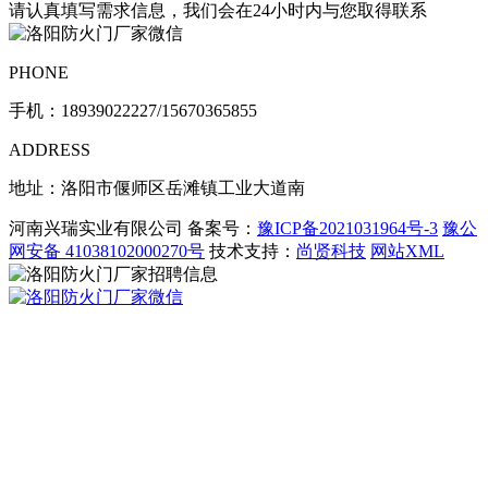
请认真填写需求信息，我们会在24小时内与您取得联系
PHONE
手机：
18939022227/15670365855
ADDRESS
地址：洛阳市偃师区岳滩镇工业大道南
河南兴瑞实业有限公司 备案号：
豫ICP备2021031964号-3
豫公
网安备 41038102000270号
技术支持：
尚贤科技
网站XML