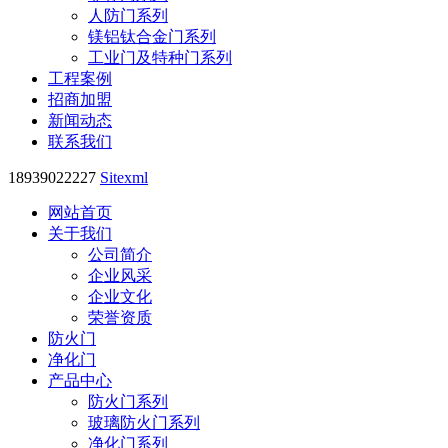
人防门系列
镁铝钛合金门系列
工业门及特种门系列
工程案例
招商加盟
新闻动态
联系我们
18939022227
Sitexml
网站首页
关于我们
公司简介
企业风采
企业文化
荣誉资质
防火门
净化门
产品中心
防火门系列
玻璃防火门系列
净化门系列