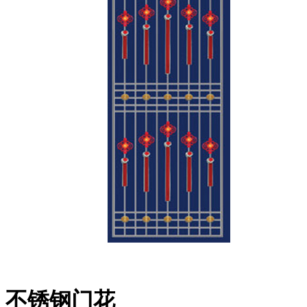
不锈钢门花