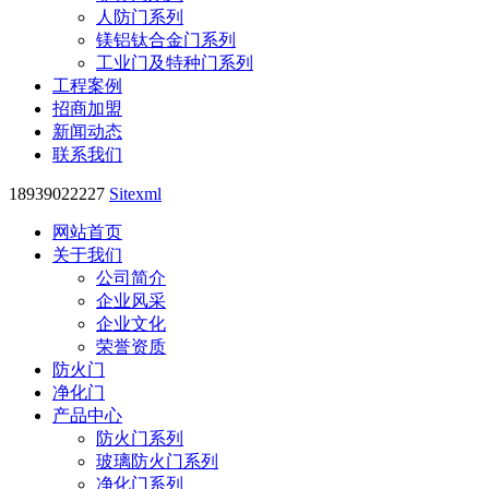
人防门系列
镁铝钛合金门系列
工业门及特种门系列
工程案例
招商加盟
新闻动态
联系我们
18939022227
Sitexml
网站首页
关于我们
公司简介
企业风采
企业文化
荣誉资质
防火门
净化门
产品中心
防火门系列
玻璃防火门系列
净化门系列