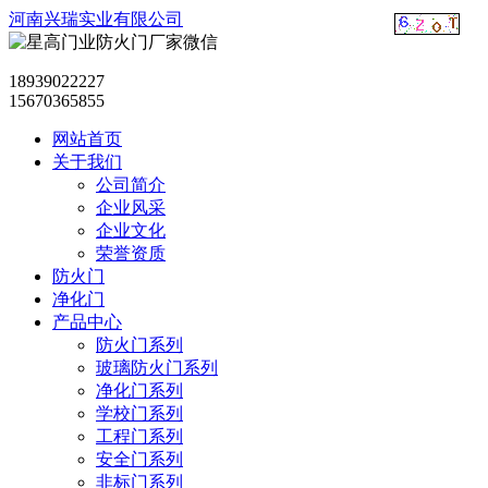
河南兴瑞实业有限公司
18939022227
15670365855
网站首页
关于我们
公司简介
企业风采
企业文化
荣誉资质
防火门
净化门
产品中心
防火门系列
玻璃防火门系列
净化门系列
学校门系列
工程门系列
安全门系列
非标门系列