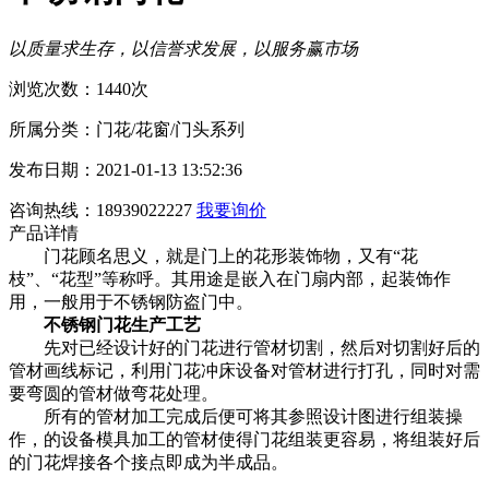
以质量求生存，以信誉求发展，以服务赢市场
浏览次数：1440次
所属分类：门花/花窗/门头系列
发布日期：2021-01-13 13:52:36
咨询热线：18939022227
我要询价
产品详情
门花顾名思义，就是门上的花形装饰物，又有“花
枝”、“花型”等称呼。其用途是嵌入在门扇内部，起装饰作
用，一般用于不锈钢防盗门中。
不锈钢门花生产工艺
先对已经设计好的门花进行管材切割，然后对切割好后的
管材画线标记，利用门花冲床设备对管材进行打孔，同时对需
要弯圆的管材做弯花处理。
所有的管材加工完成后便可将其参照设计图进行组装操
作，的设备模具加工的管材使得门花组装更容易，将组装好后
的门花焊接各个接点即成为半成品。