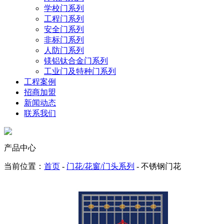
学校门系列
工程门系列
安全门系列
非标门系列
人防门系列
镁铝钛合金门系列
工业门及特种门系列
工程案例
招商加盟
新闻动态
联系我们
产品中心
当前位置：
首页
-
门花/花窗/门头系列
- 不锈钢门花