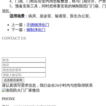
4、门扇、门框应在室内用垫板叠放，框与门扇分开。严禁
5、预备安装工具，同时把将要安装的钢制医院门门扇、门框
混乱。
适用场景
：病房、急诊室、输液室、医生办公室。
上一篇：
不锈钢净化门
下一篇：
钢制净化门
CONTACT US
联系我们
请认真填写需求信息，我们会在24小时内与您取得联系
PHONE