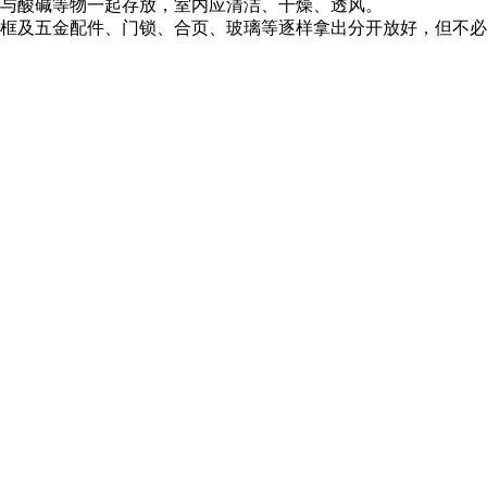
与酸碱等物一起存放，室内应清洁、干燥、透风。
及五金配件、门锁、合页、玻璃等逐样拿出分开放好，但不必