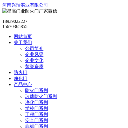
河南兴瑞实业有限公司
18939022227
15670365855
网站首页
关于我们
公司简介
企业风采
企业文化
荣誉资质
防火门
净化门
产品中心
防火门系列
玻璃防火门系列
净化门系列
学校门系列
工程门系列
安全门系列
非标门系列