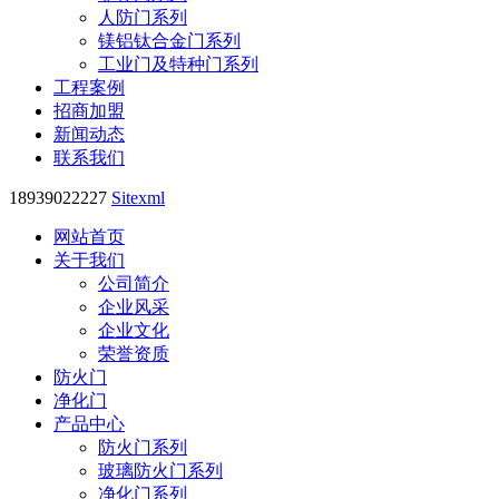
人防门系列
镁铝钛合金门系列
工业门及特种门系列
工程案例
招商加盟
新闻动态
联系我们
18939022227
Sitexml
网站首页
关于我们
公司简介
企业风采
企业文化
荣誉资质
防火门
净化门
产品中心
防火门系列
玻璃防火门系列
净化门系列