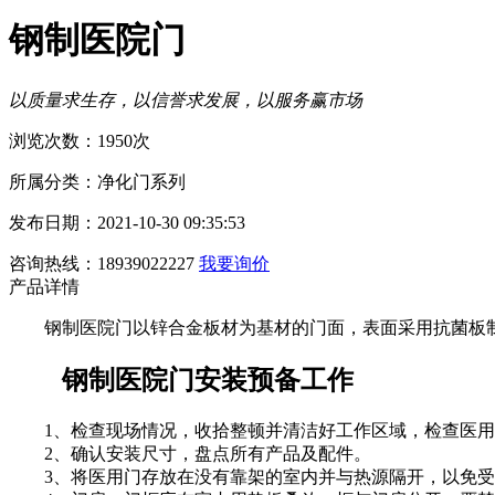
钢制医院门
以质量求生存，以信誉求发展，以服务赢市场
浏览次数：1950次
所属分类：净化门系列
发布日期：2021-10-30 09:35:53
咨询热线：18939022227
我要询价
产品详情
钢制医院门以锌合金板材为基材的门面，表面采用抗菌板
钢制医院门安装预备工作
1、检查现场情况，收拾整顿并清洁好工作区域，检查医用
2、确认安装尺寸，盘点所有产品及配件。
3、将医用门存放在没有靠架的室内并与热源隔开，以免受