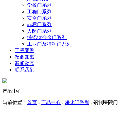
学校门系列
工程门系列
安全门系列
非标门系列
人防门系列
镁铝钛合金门系列
工业门及特种门系列
工程案例
招商加盟
新闻动态
联系我们
产品中心
当前位置：
首页
-
产品中心
-
净化门系列
- 钢制医院门