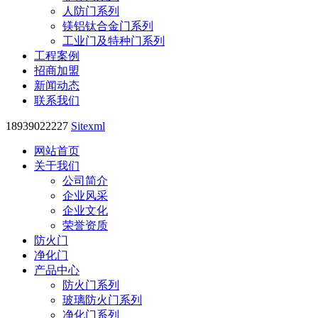
人防门系列
镁铝钛合金门系列
工业门及特种门系列
工程案例
招商加盟
新闻动态
联系我们
18939022227
Sitexml
网站首页
关于我们
公司简介
企业风采
企业文化
荣誉资质
防火门
净化门
产品中心
防火门系列
玻璃防火门系列
净化门系列