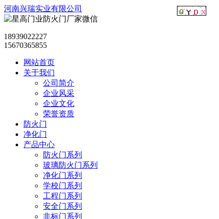
河南兴瑞实业有限公司
18939022227
15670365855
网站首页
关于我们
公司简介
企业风采
企业文化
荣誉资质
防火门
净化门
产品中心
防火门系列
玻璃防火门系列
净化门系列
学校门系列
工程门系列
安全门系列
非标门系列