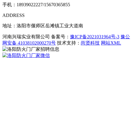
手机：
18939022227/15670365855
ADDRESS
地址：洛阳市偃师区岳滩镇工业大道南
河南兴瑞实业有限公司 备案号：
豫ICP备2021031964号-3
豫公
网安备 41038102000270号
技术支持：
尚贤科技
网站XML