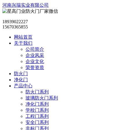
河南兴瑞实业有限公司
18939022227
15670365855
网站首页
关于我们
公司简介
企业风采
企业文化
荣誉资质
防火门
净化门
产品中心
防火门系列
玻璃防火门系列
净化门系列
学校门系列
工程门系列
安全门系列
非标门系列