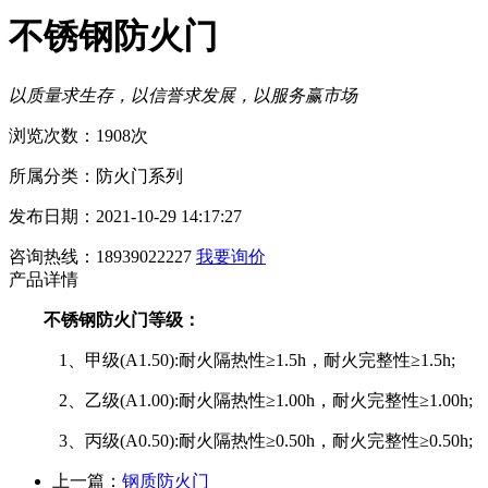
不锈钢防火门
以质量求生存，以信誉求发展，以服务赢市场
浏览次数：1908次
所属分类：防火门系列
发布日期：2021-10-29 14:17:27
咨询热线：18939022227
我要询价
产品详情
不锈钢防火门等级：
1、
甲级
(A1.50):
耐火隔热性≥
1.5h
，耐火完整性≥
1.5h;
2、
乙级
(A1.00):
耐火隔热性≥
1.00h
，耐火完整性≥
1.00h;
3、
丙级
(A0.50):
耐火隔热性≥
0.50h
，耐火完整性≥
0.50h;
上一篇：
钢质防火门