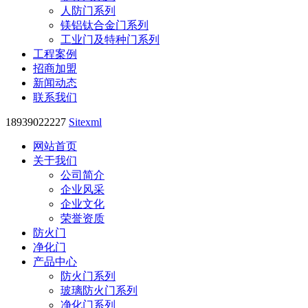
人防门系列
镁铝钛合金门系列
工业门及特种门系列
工程案例
招商加盟
新闻动态
联系我们
18939022227
Sitexml
网站首页
关于我们
公司简介
企业风采
企业文化
荣誉资质
防火门
净化门
产品中心
防火门系列
玻璃防火门系列
净化门系列