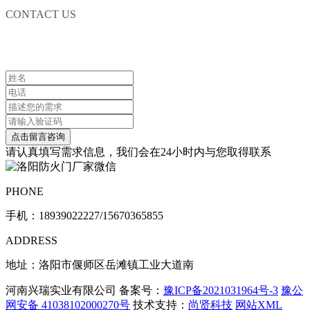
CONTACT US
联系我们
请认真填写需求信息，我们会在24小时内与您取得联系
PHONE
手机：
18939022227/15670365855
ADDRESS
地址：洛阳市偃师区岳滩镇工业大道南
河南兴瑞实业有限公司 备案号：
豫ICP备2021031964号-3
豫公
网安备 41038102000270号
技术支持：
尚贤科技
网站XML