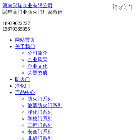
河南兴瑞实业有限公司
18939022227
15670365855
网站首页
关于我们
公司简介
企业风采
企业文化
荣誉资质
防火门
净化门
产品中心
防火门系列
玻璃防火门系列
净化门系列
学校门系列
工程门系列
安全门系列
非标门系列