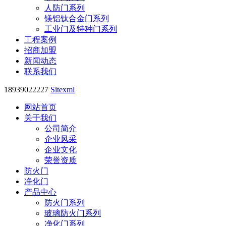
人防门系列
镁铝钛合金门系列
工业门及特种门系列
工程案例
招商加盟
新闻动态
联系我们
18939022227
Sitexml
网站首页
关于我们
公司简介
企业风采
企业文化
荣誉资质
防火门
净化门
产品中心
防火门系列
玻璃防火门系列
净化门系列