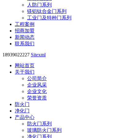
人防门系列
镁铝钛合金门系列
工业门及特种门系列
工程案例
招商加盟
新闻动态
联系我们
18939022227
Sitexml
网站首页
关于我们
公司简介
企业风采
企业文化
荣誉资质
防火门
净化门
产品中心
防火门系列
玻璃防火门系列
净化门系列