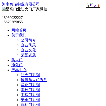
河南兴瑞实业有限公司
18939022227
15670365855
网站首页
关于我们
公司简介
企业风采
企业文化
荣誉资质
防火门
净化门
产品中心
防火门系列
玻璃防火门系列
净化门系列
学校门系列
工程门系列
安全门系列
非标门系列