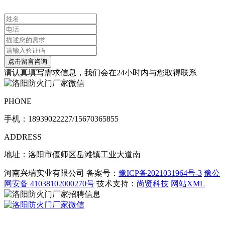
请认真填写需求信息，我们会在24小时内与您取得联系
PHONE
手机：
18939022227/15670365855
ADDRESS
地址：洛阳市偃师区岳滩镇工业大道南
河南兴瑞实业有限公司 备案号：
豫ICP备2021031964号-3
豫公
网安备 41038102000270号
技术支持：
尚贤科技
网站XML