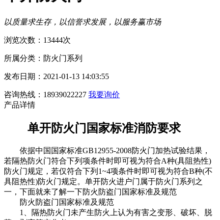
以质量求生存，以信誉求发展，以服务赢市场
浏览次数：13444次
所属分类：防火门系列
发布日期：2021-01-13 14:03:55
咨询热线：18939022227
我要询价
产品详情
单开防火门国家标准消防要求
依据中国国家标准GB12955-2008防火门加热试验结果，
若隔热防火门符合下列项条件时即可视为符合A种(具阻热性)
防火门规定，若仅符合下列1~4项条件时即可视为符合B种(不
具阻热性)防火门规定。单开防火进户门属于防火门系列之
一，下面就来了解一下
防火防盗门国家标准及规范
防火防盗门国家标准及规范
1、隔热防火门未产生防火上认为有害之变形、破坏、脱