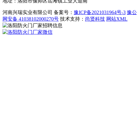
地址：洛阳市偃师区岳滩镇工业大道南
河南兴瑞实业有限公司 备案号：
豫ICP备2021031964号-3
豫公
网安备 41038102000270号
技术支持：
尚贤科技
网站XML