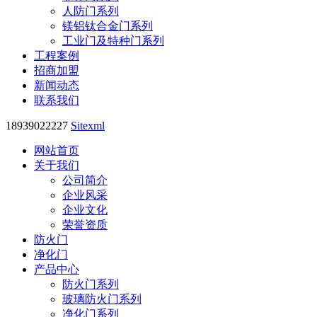
人防门系列
镁铝钛合金门系列
工业门及特种门系列
工程案例
招商加盟
新闻动态
联系我们
18939022227
Sitexml
网站首页
关于我们
公司简介
企业风采
企业文化
荣誉资质
防火门
净化门
产品中心
防火门系列
玻璃防火门系列
净化门系列