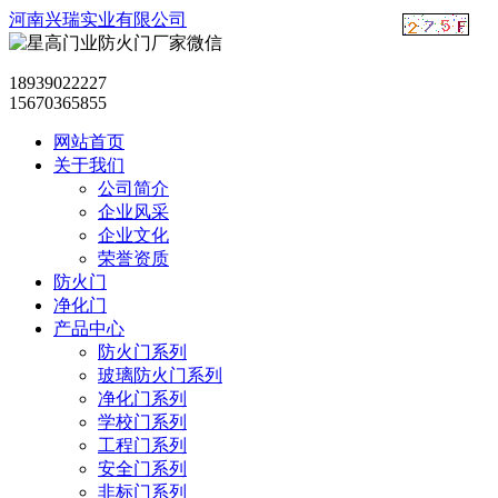
河南兴瑞实业有限公司
18939022227
15670365855
网站首页
关于我们
公司简介
企业风采
企业文化
荣誉资质
防火门
净化门
产品中心
防火门系列
玻璃防火门系列
净化门系列
学校门系列
工程门系列
安全门系列
非标门系列