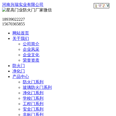
河南兴瑞实业有限公司
18939022227
15670365855
网站首页
关于我们
公司简介
企业风采
企业文化
荣誉资质
防火门
净化门
产品中心
防火门系列
玻璃防火门系列
净化门系列
学校门系列
工程门系列
安全门系列
非标门系列