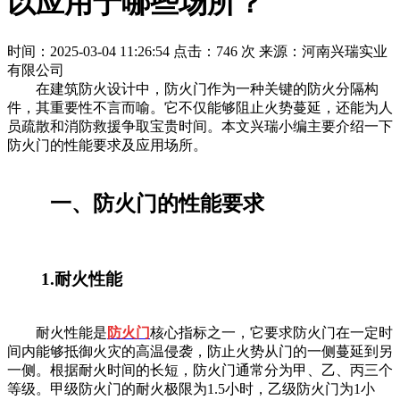
以应用于哪些场所？
时间：2025-03-04 11:26:54
点击：746 次
来源：河南兴瑞实业
有限公司
在建筑防火设计中，防火门作为一种关键的防火分隔构
件，其重要性不言而喻。它不仅能够阻止火势蔓延，还能为人
员疏散和消防救援争取宝贵时间。本文兴瑞小编主要介绍一下
防火门的性能要求及应用场所。
一、防火门的性能要求
1.耐火性能
耐火性能是
防火门
核心指标之一，它要求防火门在一定时
间内能够抵御火灾的高温侵袭，防止火势从门的一侧蔓延到另
一侧。根据耐火时间的长短，防火门通常分为甲、乙、丙三个
等级。甲级防火门的耐火极限为1.5小时，乙级防火门为1小