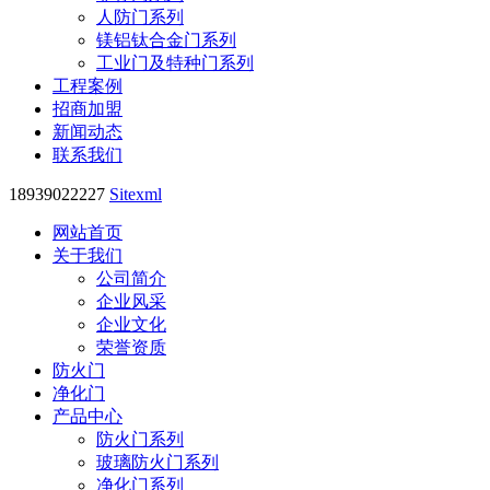
人防门系列
镁铝钛合金门系列
工业门及特种门系列
工程案例
招商加盟
新闻动态
联系我们
18939022227
Sitexml
网站首页
关于我们
公司简介
企业风采
企业文化
荣誉资质
防火门
净化门
产品中心
防火门系列
玻璃防火门系列
净化门系列