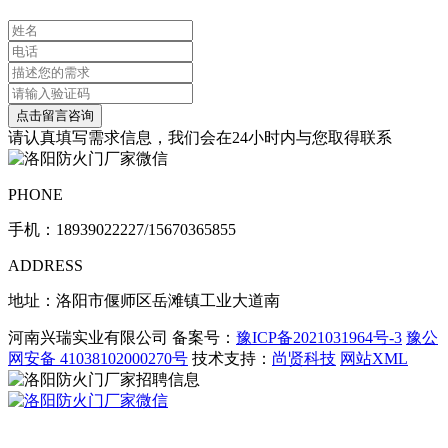
请认真填写需求信息，我们会在24小时内与您取得联系
PHONE
手机：
18939022227/15670365855
ADDRESS
地址：洛阳市偃师区岳滩镇工业大道南
河南兴瑞实业有限公司 备案号：
豫ICP备2021031964号-3
豫公
网安备 41038102000270号
技术支持：
尚贤科技
网站XML