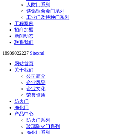
人防门系列
镁铝钛合金门系列
工业门及特种门系列
工程案例
招商加盟
新闻动态
联系我们
18939022227
Sitexml
网站首页
关于我们
公司简介
企业风采
企业文化
荣誉资质
防火门
净化门
产品中心
防火门系列
玻璃防火门系列
净化门系列