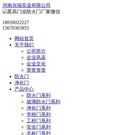
河南兴瑞实业有限公司
18939022227
15670365855
网站首页
关于我们
公司简介
企业风采
企业文化
荣誉资质
防火门
净化门
产品中心
防火门系列
玻璃防火门系列
净化门系列
学校门系列
工程门系列
安全门系列
非标门系列