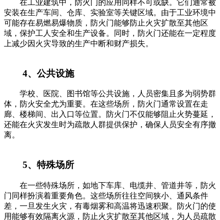
在工业建筑中，防火门的应用同样不可或缺。它们通常被
安装在生产车间、仓库、实验室等关键区域。由于工业环境中
可能存在易燃易爆物质，防火门能够防止火灾扩散至其他区
域，保护工人安全和生产设备。同时，防火门还能在一定程度
上减少因火灾导致的生产中断和财产损失。
4、公共设施
学校、医院、图书馆等公共设施，人员密集且多为弱势群
体，防火安全尤为重要。在这些场所，防火门通常设置在走
廊、楼梯间、出入口等位置。防火门不仅能够阻止火势蔓延，
还能在火灾发生时为疏散人群提供保护，确保人员安全有序撤
离。
5、特殊场所
在一些特殊场所，如地下车库、电缆井、管道井等，防火
门同样扮演着重要角色。这些场所往往空间狭小、通风条件
差，一旦发生火灾，有毒烟雾和高温将迅速积聚。防火门的使
用能够有效隔离火源，防止火灾扩散至其他区域，为人员疏散