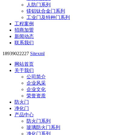
人防门系列
镁铝钛合金门系列
工业门及特种门系列
工程案例
招商加盟
新闻动态
联系我们
18939022227
Sitexml
网站首页
关于我们
公司简介
企业风采
企业文化
荣誉资质
防火门
净化门
产品中心
防火门系列
玻璃防火门系列
净化门系列