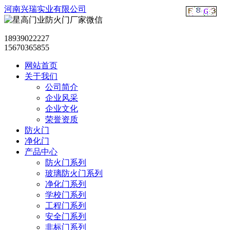
河南兴瑞实业有限公司
18939022227
15670365855
网站首页
关于我们
公司简介
企业风采
企业文化
荣誉资质
防火门
净化门
产品中心
防火门系列
玻璃防火门系列
净化门系列
学校门系列
工程门系列
安全门系列
非标门系列