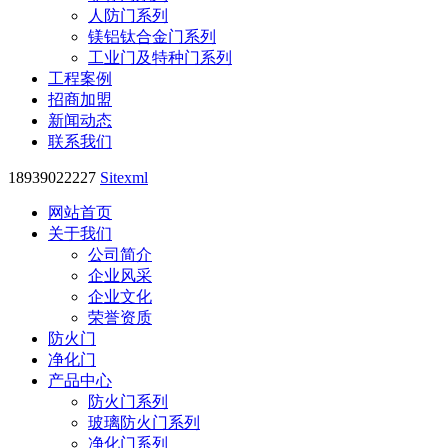
人防门系列
镁铝钛合金门系列
工业门及特种门系列
工程案例
招商加盟
新闻动态
联系我们
18939022227
Sitexml
网站首页
关于我们
公司简介
企业风采
企业文化
荣誉资质
防火门
净化门
产品中心
防火门系列
玻璃防火门系列
净化门系列