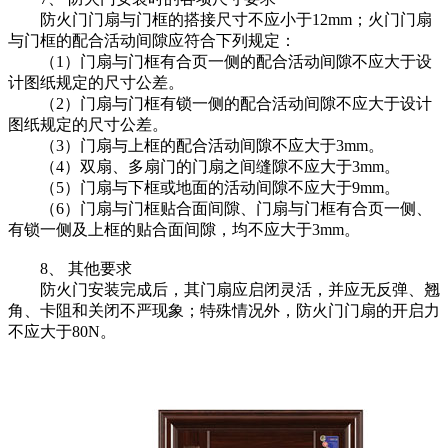
防火门门扇与门框的搭接尺寸不应小于12mm；火门门扇
与门框的配合活动间隙应符合下列规定：
（1）门扇与门框有合页一侧的配合活动间隙不应大于设
计图纸规定的尺寸公差。
（2）门扇与门框有锁一侧的配合活动间隙不应大于设计
图纸规定的尺寸公差。
（3）门扇与上框的配合活动间隙不应大于3mm。
（4）双扇、多扇门的门扇之间缝隙不应大于3mm。
（5）门扇与下框或地面的活动间隙不应大于9mm。
（6）门扇与门框贴合面间隙、门扇与门框有合页一侧、
有锁一侧及上框的贴合面间隙，均不应大于3mm。
8、
其他要求
防火门安装完成后，其门扇应启闭灵活，并应无反弹、翘
角、卡阻和关闭不严现象；特殊情况外，防火门门扇的开启力
不应大于80N。