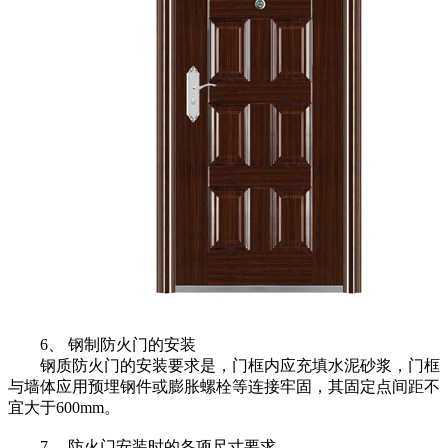
6、
钢制防火门的安装
钢质防火门的安装要求是，门框内应充填水泥砂浆，门框
与墙体应用预埋钢件或膨胀螺栓等连接牢固，其固定点间距不
宜大于600mm。
7、
防火门安装时的各项尺寸要求