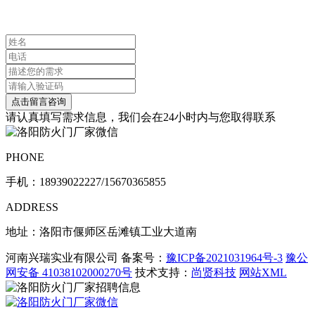
联系我们
请认真填写需求信息，我们会在24小时内与您取得联系
PHONE
手机：
18939022227/15670365855
ADDRESS
地址：洛阳市偃师区岳滩镇工业大道南
河南兴瑞实业有限公司 备案号：
豫ICP备2021031964号-3
豫公
网安备 41038102000270号
技术支持：
尚贤科技
网站XML