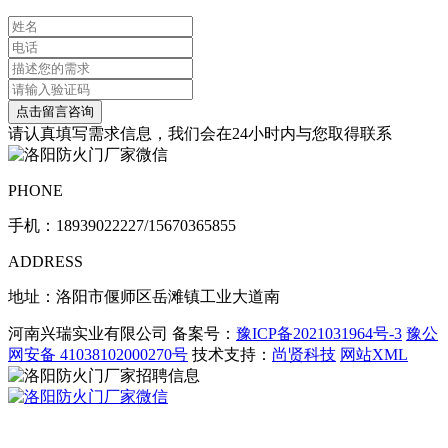
请认真填写需求信息，我们会在24小时内与您取得联系
PHONE
手机：
18939022227/15670365855
ADDRESS
地址：洛阳市偃师区岳滩镇工业大道南
河南兴瑞实业有限公司 备案号：
豫ICP备2021031964号-3
豫公
网安备 41038102000270号
技术支持：
尚贤科技
网站XML