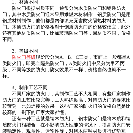
1、材质不同
防火门根据材质不同，通常分为木质防火门和钢质防火
门，其中木质防火门通常采用难燃木材制作，钢质防火门是用
钢质材料制作，他们都是内部填充无害防火隔热材料的防火
门。木质防火门的价格相对于钢质防火门的价格较便宜，此外
还有其他材质防火门，比如玻璃防火门等，因材质不同，价格
不同。
2、等级不同
防火门等级
现阶段分为A、B、C三类，市面上一般都是A
类防火门，即完全隔热防火门，A类防火门中又分为甲乙丙
级，不同等级的防火门防火效果不一样，价格自然也就不一
样。
3、制作工艺不同
不同厂家的防火门，其制作工艺不大相同，有些厂家制作
防火门的工艺比较完善，工人熟练度高，对待防火门的要求比
较苛刻，比如焊接的效果，这些厂家的防火门的价格自然是比
较高的，剩下的厂家大家都懂。
还有一种工艺就是钢木防火门，钢木防火门是将木质和钢
质防火门相结合，在不影响防火性能的情况下，提高防火门安
装稳定性、观赏性、运输性等，对钢木两种材质进行优势互