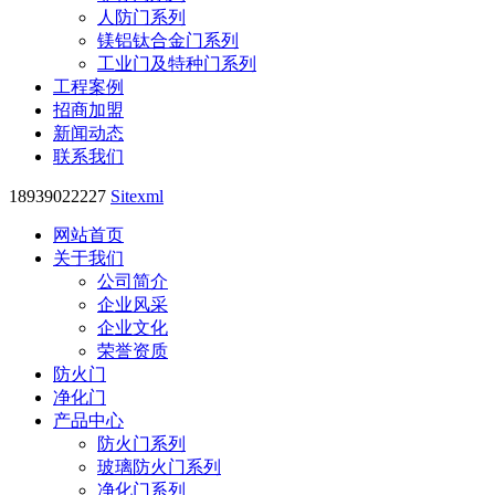
人防门系列
镁铝钛合金门系列
工业门及特种门系列
工程案例
招商加盟
新闻动态
联系我们
18939022227
Sitexml
网站首页
关于我们
公司简介
企业风采
企业文化
荣誉资质
防火门
净化门
产品中心
防火门系列
玻璃防火门系列
净化门系列