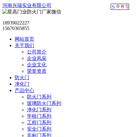
河南兴瑞实业有限公司
18939022227
15670365855
网站首页
关于我们
公司简介
企业风采
企业文化
荣誉资质
防火门
净化门
产品中心
防火门系列
玻璃防火门系列
净化门系列
学校门系列
工程门系列
安全门系列
非标门系列