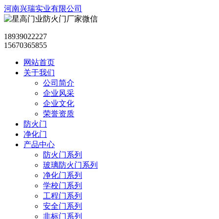
河南兴瑞实业有限公司
18939022227
15670365855
网站首页
关于我们
公司简介
企业风采
企业文化
荣誉资质
防火门
净化门
产品中心
防火门系列
玻璃防火门系列
净化门系列
学校门系列
工程门系列
安全门系列
非标门系列