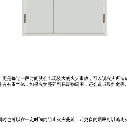
更是每过一段时间就会出现较大的火灾事故，可以说火灾所造成
伴有有毒气体，如果火焰蔓延到易爆物周围，还会造成爆炸危害
时也可以在一定时间内阻止火灾蔓延，让更多的居民可以逃离