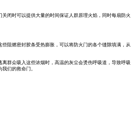
关闭时可以提供大量的时间保证人群原理火焰，同时每扇防火
些阻燃密封胶条受热膨胀，可以将防火门的各个缝隙填满，从
离群众吸入这些浓烟时，高温的灰尘会烫伤呼吸道，导致呼吸
为我们的救命门。