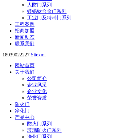
人防门系列
镁铝钛合金门系列
工业门及特种门系列
工程案例
招商加盟
新闻动态
联系我们
18939022227
Sitexml
网站首页
关于我们
公司简介
企业风采
企业文化
荣誉资质
防火门
净化门
产品中心
防火门系列
玻璃防火门系列
净化门系列