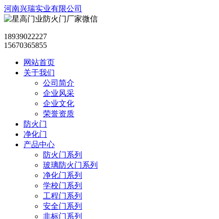
河南兴瑞实业有限公司
18939022227
15670365855
网站首页
关于我们
公司简介
企业风采
企业文化
荣誉资质
防火门
净化门
产品中心
防火门系列
玻璃防火门系列
净化门系列
学校门系列
工程门系列
安全门系列
非标门系列