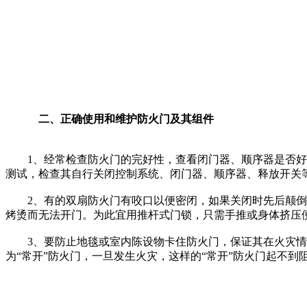
二、正确使用和维护防火门及其组件
1、经常检查防火门的完好性，查看闭门器、顺序器是否好用
测试，检查其自行关闭控制系统、闭门器、顺序器、释放开关
2、有的双扇防火门有咬口以便密闭，如果关闭时先后颠倒则
烤烫而无法开门。为此宜用推杆式门锁，只需手推或身体挤压
3、要防止地毯或室内陈设物卡住防火门，保证其在火灾情
为“常开”防火门，一旦发生火灾，这样的“常开”防火门起不到