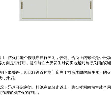
，防火门能否按顺序自行关闭，铰链、合页上的螺丝是否松动
等方面是否好用，是否能在火灾发生时切实地起到自行关闭的功
不能关严，因此须设置控制门扇关闭前后步骤的顺序器；防火
便可开启。
况下迅速开启密闭。杜绝在疏散走道上、防烟楼梯间前室或合用
阻挡烟雾和防火的作用；