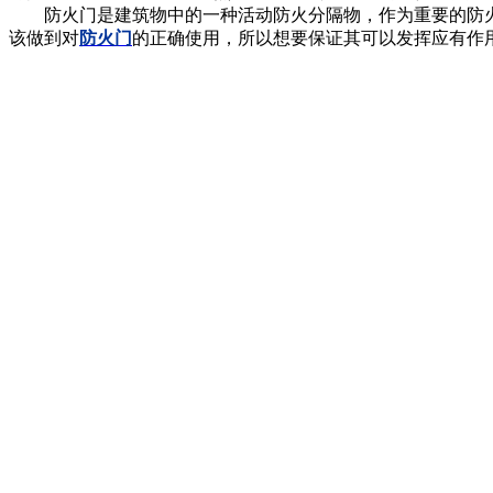
防火门是建筑物中的一种活动防火分隔物，作为重要的防火
该做到对
防火门
的正确使用，所以想要保证其可以发挥应有作