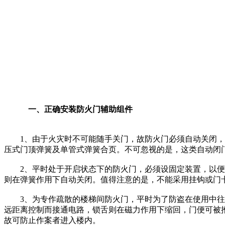
一、正确安装防火门辅助组件
1、由于火灾时不可能随手关门，故防火门必须自动关闭，需
压式门顶弹簧及单管式弹簧合页。不可忽视的是，这类自动闭
2、平时处于开启状态下的防火门，必须设固定装置，以便于
则在弹簧作用下自动关闭。值得注意的是，不能采用挂钩或门
3、为专作疏散的楼梯间防火门，平时为了防盗在使用中往往
远距离控制而接通电路，锁舌则在磁力作用下缩回，门便可被
故可防止作案者进入楼内。