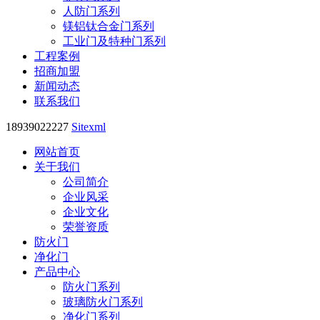
人防门系列
镁铝钛合金门系列
工业门及特种门系列
工程案例
招商加盟
新闻动态
联系我们
18939022227
Sitexml
网站首页
关于我们
公司简介
企业风采
企业文化
荣誉资质
防火门
净化门
产品中心
防火门系列
玻璃防火门系列
净化门系列