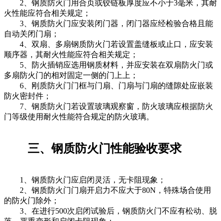
2、钢质防火门用合页或铰链板厚度应不小于3毫米，其耐
火性能应符合相关规定；
3、钢质防火门应安装闭门器，闭门器应经检验合格且能
自动关闭门扇；
4、双扇、多扇钢质防火门若设置盖缝板或止口，应安装
顺序器，其耐火性能应符合相关规定；
5、防火插销应选用钢质材料，并应安装在双扇防火门或
多扇防火门的相对固定一侧的门上上；
6、刚质防火门门框与门扇、门扇与门扇的缝隙处应嵌装
防火密封件；
7、钢质防火门若设置玻璃观察窗，防火玻璃应根据防火
门等级使用耐火性能符合规定的防火玻璃。
三、钢质防火门性能验收要求
1、钢质防火门应启闭灵活，无卡阻现象；
2、钢质防火门门扇开启力不应大于80N，特殊场合使用
的防火门除外；
3、在进行500次启闭试验后，钢质防火门不应有松动、脱