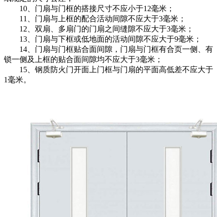
10、门扇与门框的搭接尺寸不应小于12毫米；
11、门扇与上框的配合活动间隙不应大于3毫米；
12、双扇、多扇门的门扇之间缝隙不应大于3毫米；
13、门扇与下框或低地面的活动间隙不应大于9毫米；
14、门扇与门框贴合面间隙，门扇与门框有合页一侧、有
锁一侧及上框的贴合面间隙均不应大于3毫米；
15、钢质防火门开面上门框与门扇的平面高低差不应大于
1毫米。