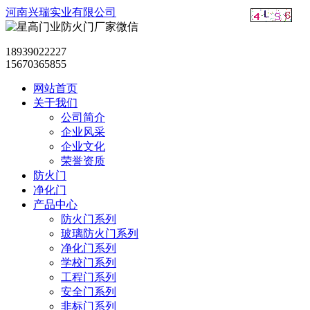
河南兴瑞实业有限公司
18939022227
15670365855
网站首页
关于我们
公司简介
企业风采
企业文化
荣誉资质
防火门
净化门
产品中心
防火门系列
玻璃防火门系列
净化门系列
学校门系列
工程门系列
安全门系列
非标门系列