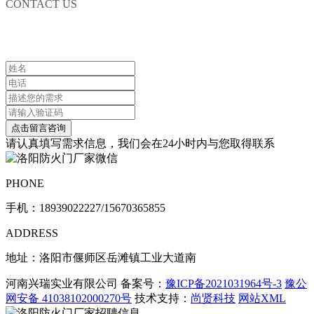
CONTACT US
联系我们
请认真填写需求信息，我们会在24小时内与您取得联系
PHONE
手机：
18939022227/15670365855
ADDRESS
地址：洛阳市偃师区岳滩镇工业大道南
河南兴瑞实业有限公司 备案号：
豫ICP备2021031964号-3
豫公
网安备 41038102000270号
技术支持：
尚贤科技
网站XML