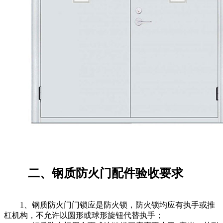
二、钢质防火门配件验收要求
1、钢质防火门门锁应是防火锁，防火锁均应有执手或推
杠机构，不允许以圆形或球形旋钮代替执手；