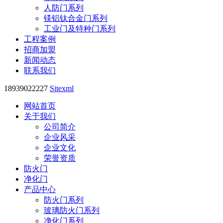
人防门系列
镁铝钛合金门系列
工业门及特种门系列
工程案例
招商加盟
新闻动态
联系我们
18939022227
Sitexml
网站首页
关于我们
公司简介
企业风采
企业文化
荣誉资质
防火门
净化门
产品中心
防火门系列
玻璃防火门系列
净化门系列