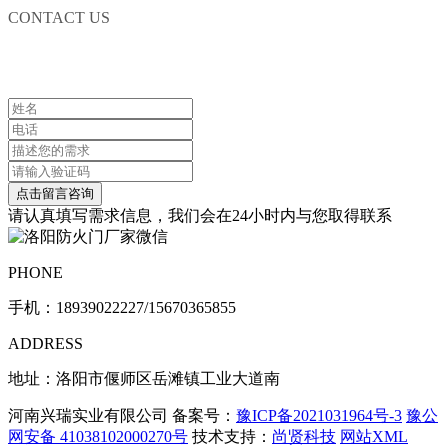
CONTACT US
联系我们
请认真填写需求信息，我们会在24小时内与您取得联系
PHONE
手机：
18939022227/15670365855
ADDRESS
地址：洛阳市偃师区岳滩镇工业大道南
河南兴瑞实业有限公司 备案号：
豫ICP备2021031964号-3
豫公
网安备 41038102000270号
技术支持：
尚贤科技
网站XML