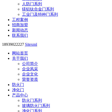
人防门系列
镁铝钛合金门系列
工业门及特种门系列
工程案例
招商加盟
新闻动态
联系我们
18939022227
Sitexml
网站首页
关于我们
公司简介
企业风采
企业文化
荣誉资质
防火门
净化门
产品中心
防火门系列
玻璃防火门系列
净化门系列