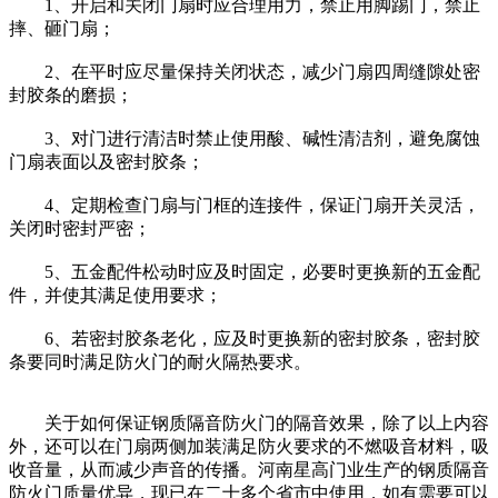
1、开启和关闭门扇时应合理用力，禁止用脚踢门，禁止
摔、砸门扇；
2、在平时应尽量保持关闭状态，减少门扇四周缝隙处密
封胶条的磨损；
3、对门进行清洁时禁止使用酸、碱性清洁剂，避免腐蚀
门扇表面以及密封胶条；
4、定期检查门扇与门框的连接件，保证门扇开关灵活，
关闭时密封严密；
5、五金配件松动时应及时固定，必要时更换新的五金配
件，并使其满足使用要求；
6、若密封胶条老化，应及时更换新的密封胶条，密封胶
条要同时满足防火门的耐火隔热要求。
关于如何保证钢质隔音防火门的隔音效果，除了以上内容
外，还可以在门扇两侧加装满足防火要求的不燃吸音材料，吸
收音量，从而减少声音的传播。河南星高门业生产的钢质隔音
防火门质量优异，现已在二十多个省市中使用，如有需要可以