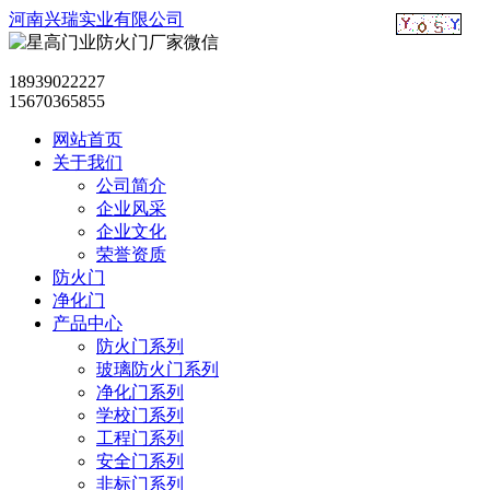
河南兴瑞实业有限公司
18939022227
15670365855
网站首页
关于我们
公司简介
企业风采
企业文化
荣誉资质
防火门
净化门
产品中心
防火门系列
玻璃防火门系列
净化门系列
学校门系列
工程门系列
安全门系列
非标门系列