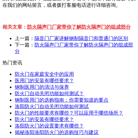
在我们的网站留言，或者拨打客服电话进行详细咨询。
相关文章：
防火隔声门厂家带你了解防火隔声门的组成部分
上一篇：
隔音门厂家讲解钢制隔音门和普通门的区别
下一篇：
防火隔声门厂家带你了解防火隔声门的组成部
分
热门资讯
防火门在家庭安全中的应用
医用门的安装有哪些要求？
钢制医用门的清洁与保养
防火门自动关闭功能如何测试？
钢制医用门的选购指南：你需要知道的要点
洛阳防火门自动关闭功能如何测试
防火门的性能要求有哪些？可以应用于哪些场所？
防火门的安装有哪些要求？
洛阳防火门的设置要求有哪些？
揭秘洛阳洛阳防火门的选购技巧与建议