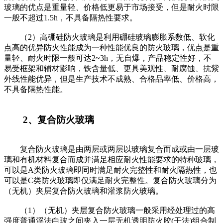
玻璃的优点是重量轻、价格低更易于市场接受，但是耐火时限
一般不超过1.5h，不具备隔热性要求。
（2）高硼硅防火玻璃是利用硼硅玻璃膨胀系数低、软化
点高的优异防火性能成为一种性能优良的防火玻璃，优点是重
量轻、耐火时限一般可达2~3h，无自爆，产品稳定性好，不
易受框架和辅材影响，铁含量低、更具美观性、耐腐蚀、抗紫
外线性能优异，但是生产技术不成熟、合格品率低、价格高，
不具备隔热性能。
2、复合防火玻璃
复合防火玻璃是由两层或两层以玻璃复合而成或由一层玻
璃和有机材料复合而成并满足相应耐火性能要求的特种玻璃，
可以是A类防火玻璃即同时满足耐火完整性和耐火隔热性，也
可以是C类防火玻璃即仅满足耐火完整性。复合防火玻璃分为
（无机）夹层复合防火玻璃和灌浆防火玻璃。
（1）（无机）夹层复合防火玻璃一般采用经处理过的高
强度普通浮法白玻之间夹入一层无机透明防火胶(干法)组合制