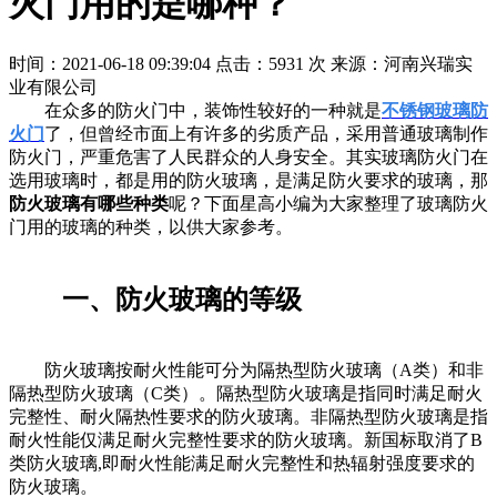
火门用的是哪种？
时间：2021-06-18 09:39:04
点击：5931 次
来源：河南兴瑞实
业有限公司
在众多的防火门中，装饰性较好的一种就是
不锈钢玻璃防
火门
了，但曾经市面上有许多的劣质产品，采用普通玻璃制作
防火门，严重危害了人民群众的人身安全。其实玻璃防火门在
选用玻璃时，都是用的防火玻璃，是满足防火要求的玻璃，那
防火玻璃有哪些种类
呢？下面星高小编为大家整理了玻璃防火
门用的玻璃的种类，以供大家参考。
一、防火玻璃的等级
防火玻璃按耐火性能可分为隔热型防火玻璃（A类）和非
隔热型防火玻璃（C类）。隔热型防火玻璃是指同时满足耐火
完整性、耐火隔热性要求的防火玻璃。非隔热型防火玻璃是指
耐火性能仅满足耐火完整性要求的防火玻璃。新国标取消了B
类防火玻璃,即耐火性能满足耐火完整性和热辐射强度要求的
防火玻璃。