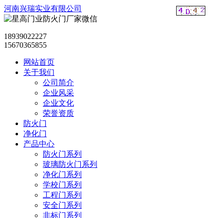
河南兴瑞实业有限公司
18939022227
15670365855
网站首页
关于我们
公司简介
企业风采
企业文化
荣誉资质
防火门
净化门
产品中心
防火门系列
玻璃防火门系列
净化门系列
学校门系列
工程门系列
安全门系列
非标门系列