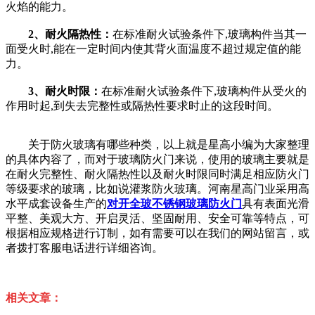
火焰的能力。
2、耐火隔热性：
在标准耐火试验条件下,玻璃构件当其一
面受火时,能在一定时间内使其背火面温度不超过规定值的能
力。
3、耐火时限：
在标准耐火试验条件下,玻璃构件从受火的
作用时起,到失去完整性或隔热性要求时止的这段时间。
关于防火玻璃有哪些种类，以上就是星高小编为大家整理
的具体内容了，而对于玻璃防火门来说，使用的玻璃主要就是
在耐火完整性、耐火隔热性以及耐火时限同时满足相应防火门
等级要求的玻璃，比如说灌浆防火玻璃。河南星高门业采用高
水平成套设备生产的
对开全玻不锈钢玻璃防火门
具有表面光滑
平整、美观大方、开启灵活、坚固耐用、安全可靠等特点，可
根据相应规格进行订制，如有需要可以在我们的网站留言，或
者拨打客服电话进行详细咨询。
相关文章：