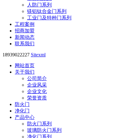
人防门系列
镁铝钛合金门系列
工业门及特种门系列
工程案例
招商加盟
新闻动态
联系我们
18939022227
Sitexml
网站首页
关于我们
公司简介
企业风采
企业文化
荣誉资质
防火门
净化门
产品中心
防火门系列
玻璃防火门系列
净化门系列