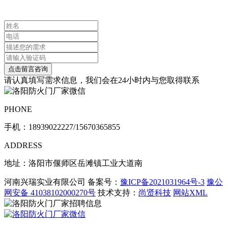
联系我们
请认真填写需求信息，我们会在24小时内与您取得联系
PHONE
手机：
18939022227/15670365855
ADDRESS
地址：洛阳市偃师区岳滩镇工业大道南
河南兴瑞实业有限公司 备案号：
豫ICP备2021031964号-3
豫公
网安备 41038102000270号
技术支持：
尚贤科技
网站XML