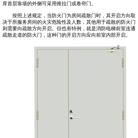
库首层靠墙的外侧可采用推拉门或卷帘门。
按照上述规定，当防火门为房间疏散门时，其开启方向取
决于所服务房间的火灾危险性及人数，其他用于疏散的防火门
则需要向疏散方向开启。但也有特例，就是消防电梯前室连通
疏散走道的防火门，这种门的开启方向应向前室内部开启。