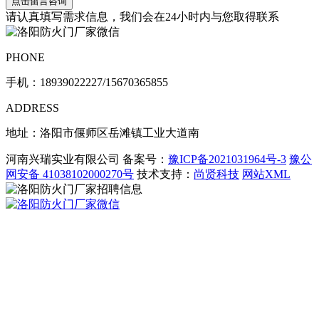
请认真填写需求信息，我们会在24小时内与您取得联系
PHONE
手机：
18939022227/15670365855
ADDRESS
地址：洛阳市偃师区岳滩镇工业大道南
河南兴瑞实业有限公司 备案号：
豫ICP备2021031964号-3
豫公
网安备 41038102000270号
技术支持：
尚贤科技
网站XML