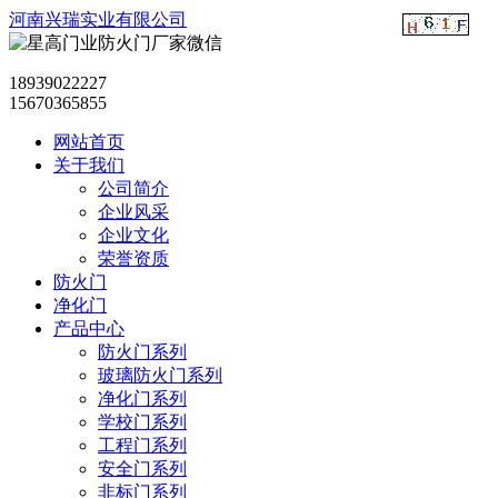
河南兴瑞实业有限公司
18939022227
15670365855
网站首页
关于我们
公司简介
企业风采
企业文化
荣誉资质
防火门
净化门
产品中心
防火门系列
玻璃防火门系列
净化门系列
学校门系列
工程门系列
安全门系列
非标门系列