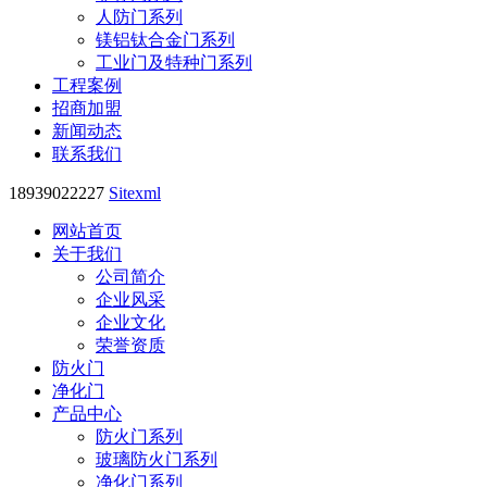
人防门系列
镁铝钛合金门系列
工业门及特种门系列
工程案例
招商加盟
新闻动态
联系我们
18939022227
Sitexml
网站首页
关于我们
公司简介
企业风采
企业文化
荣誉资质
防火门
净化门
产品中心
防火门系列
玻璃防火门系列
净化门系列