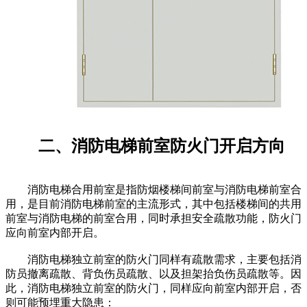
二、消防电梯前室防火门开启方向
消防电梯合用前室是指防烟楼梯间前室与消防电梯前室合
用，是目前消防电梯前室的主流形式，其中包括楼梯间的共用
前室与消防电梯的前室合用，同时承担安全疏散功能，防火门
应向前室内部开启。
消防电梯独立前室的防火门同样有疏散需求，主要包括消
防员撤离疏散、背负伤员疏散、以及担架抬负伤员疏散等。因
此，消防电梯独立前室的防火门，同样应向前室内部开启，否
则可能预埋重大隐患：