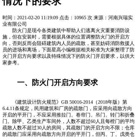
情况下的要求
时间：2021-02-20 11:19:09
点击：10965 次
来源：河南兴瑞实
业有限公司
防火门是现今各类建筑中帮助人们逃离火灾重要消防设
施，但在安装时，需要根据具体的位置调整防火门的开启方
向，否则反而会阻碍建筑内人员的疏散，甚至妨碍消防救援人
员的进场和离场，下面星高小编根据相关标准为大家整理了防
火门开启方向要求以及特殊情况下的防火门开启要求，以供大
家参考。
一、防火门开启方向要求
《建筑设计防火规范》GB 50016-2014（2018年版）第
6.4.11条规定，民用建筑和厂房的疏散门，应采用向疏散方向
开启的平开门，不应采用推拉门、卷帘门、吊门、转门和折叠
门。除甲、乙类生产车间外，人数不超过60人且每樘门的平均
疏散人数不超过30人的房间，其疏散门的开启方向不限；仓库
的疏散门应采用向疏散方向开启的平开门，但丙、丁、戊类仓