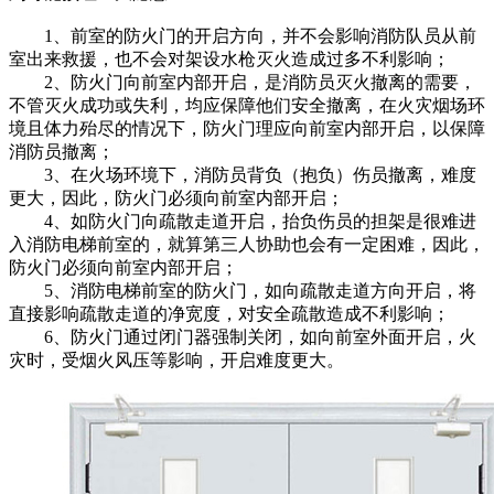
1、前室的防火门的开启方向，并不会影响消防队员从前
室出来救援，也不会对架设水枪灭火造成过多不利影响；
2、防火门向前室内部开启，是消防员灭火撤离的需要，
不管灭火成功或失利，均应保障他们安全撤离，在火灾烟场环
境且体力殆尽的情况下，防火门理应向前室内部开启，以保障
消防员撤离；
3、在火场环境下，消防员背负（抱负）伤员撤离，难度
更大，因此，防火门必须向前室内部开启；
4、如防火门向疏散走道开启，抬负伤员的担架是很难进
入消防电梯前室的，就算第三人协助也会有一定困难，因此，
防火门必须向前室内部开启；
5、消防电梯前室的防火门，如向疏散走道方向开启，将
直接影响疏散走道的净宽度，对安全疏散造成不利影响；
6、防火门通过闭门器强制关闭，如向前室外面开启，火
灾时，受烟火风压等影响，开启难度更大。