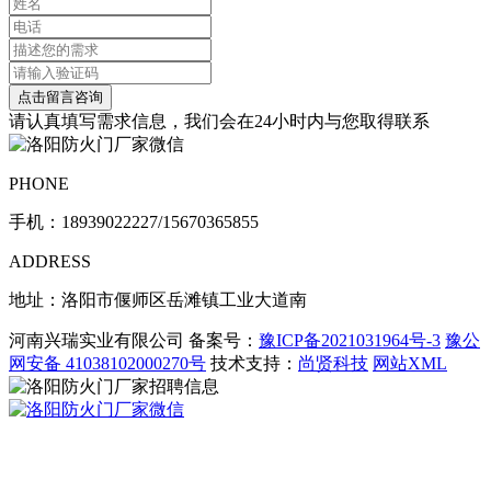
请认真填写需求信息，我们会在24小时内与您取得联系
PHONE
手机：
18939022227/15670365855
ADDRESS
地址：洛阳市偃师区岳滩镇工业大道南
河南兴瑞实业有限公司 备案号：
豫ICP备2021031964号-3
豫公
网安备 41038102000270号
技术支持：
尚贤科技
网站XML