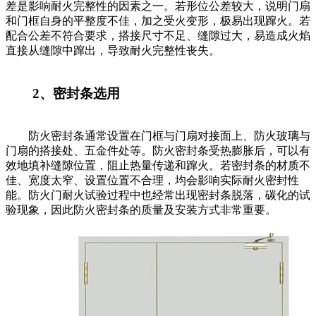
差是影响耐火完整性的因素之一。若形位公差较大，说明门扇
和门框自身的平整度不佳，加之受火变形，极易出现蹿火。若
配合公差不符合要求，搭接尺寸不足、缝隙过大，易造成火焰
直接从缝隙中蹿出，导致耐火完整性丧失。
2、密封条选用
防火密封条通常设置在门框与门扇对接面上、防火玻璃与
门扇的搭接处、五金件处等。防火密封条受热膨胀后，可以有
效地填补缝隙位置，阻止热量传递和蹿火。若密封条的材质不
佳、宽度太窄、设置位置不合理，均会影响实际耐火密封性
能。防火门耐火试验过程中也经常出现密封条脱落，碳化的试
验现象，因此防火密封条的质量及安装方式非常重要。