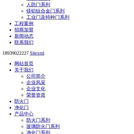
人防门系列
镁铝钛合金门系列
工业门及特种门系列
工程案例
招商加盟
新闻动态
联系我们
18939022227
Sitexml
网站首页
关于我们
公司简介
企业风采
企业文化
荣誉资质
防火门
净化门
产品中心
防火门系列
玻璃防火门系列
净化门系列