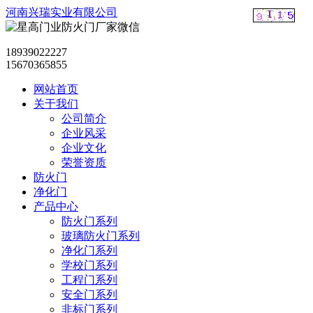
河南兴瑞实业有限公司
18939022227
15670365855
网站首页
关于我们
公司简介
企业风采
企业文化
荣誉资质
防火门
净化门
产品中心
防火门系列
玻璃防火门系列
净化门系列
学校门系列
工程门系列
安全门系列
非标门系列