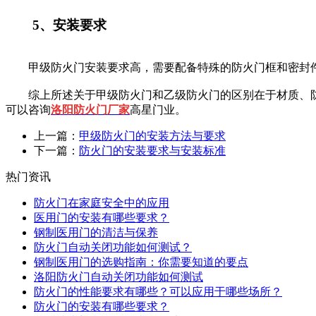
5、安装要求
甲级防火门安装要求高，需要配备特殊的防火门框和密封件
综上所述关于甲级防火门和乙级防火门的区别在于材质、防
可以咨询
洛阳防火门厂家
高星门业。
上一篇：
甲级防火门的安装方法与要求
下一篇：
防火门的安装要求与安装标准
热门资讯
防火门在家庭安全中的应用
医用门的安装有哪些要求？
钢制医用门的清洁与保养
防火门自动关闭功能如何测试？
钢制医用门的选购指南：你需要知道的要点
洛阳防火门自动关闭功能如何测试
防火门的性能要求有哪些？可以应用于哪些场所？
防火门的安装有哪些要求？