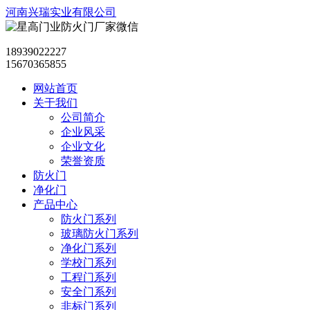
河南兴瑞实业有限公司
18939022227
15670365855
网站首页
关于我们
公司简介
企业风采
企业文化
荣誉资质
防火门
净化门
产品中心
防火门系列
玻璃防火门系列
净化门系列
学校门系列
工程门系列
安全门系列
非标门系列