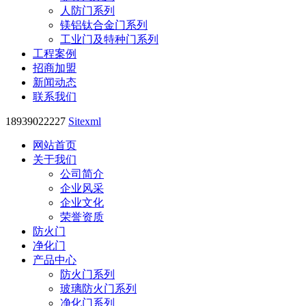
人防门系列
镁铝钛合金门系列
工业门及特种门系列
工程案例
招商加盟
新闻动态
联系我们
18939022227
Sitexml
网站首页
关于我们
公司简介
企业风采
企业文化
荣誉资质
防火门
净化门
产品中心
防火门系列
玻璃防火门系列
净化门系列