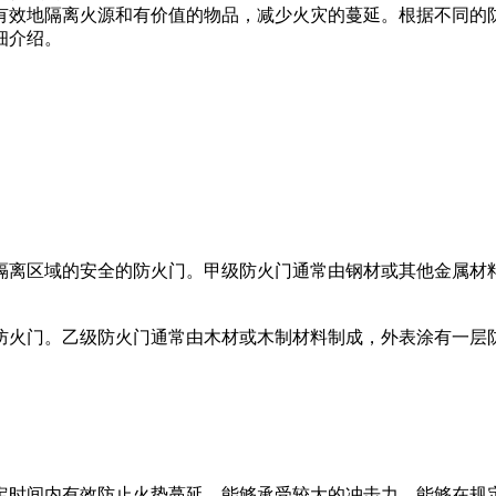
效地隔离火源和有价值的物品，减少火灾的蔓延。根据不同的
细介绍。
离区域的安全的防火门。甲级防火门通常由钢材或其他金属材料
火门。乙级防火门通常由木材或木制材料制成，外表涂有一层防
时间内有效防止火势蔓延，能够承受较大的冲击力，能够在规定